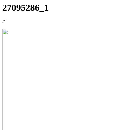
27095286_1
//